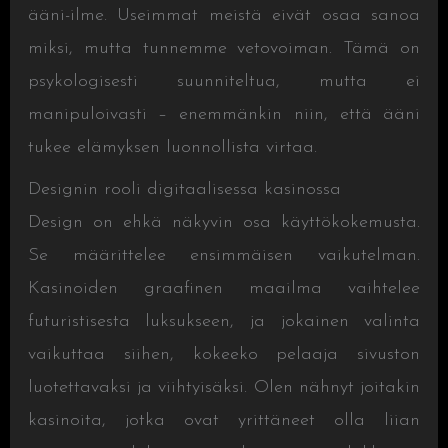
ääni-ilme. Useimmat meistä eivät osaa sanoa
miksi, mutta tunnemme vetovoiman. Tämä on
psykologisesti suunniteltua, mutta ei
manipuloivasti – enemmänkin niin, että ääni
tukee elämyksen luonnollista virtaa.
Designin rooli digitaalisessa kasinossa
Design on ehkä näkyvin osa käyttökokemusta.
Se määrittelee ensimmäisen vaikutelman.
Kasinoiden graafinen maailma vaihtelee
futuristisesta luksukseen, ja jokainen valinta
vaikuttaa siihen, kokeeko pelaaja sivuston
luotettavaksi ja viihtyisäksi. Olen nähnyt joitakin
kasinoita, jotka ovat yrittäneet olla liian