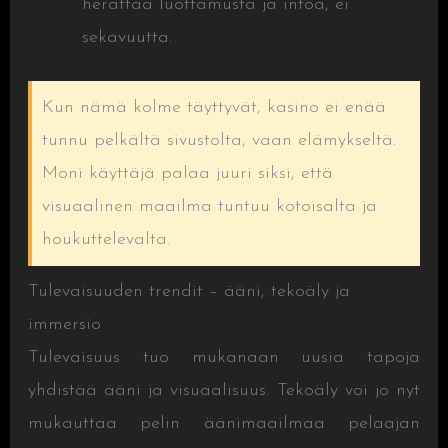
herättää luottamusta ja intoa, ei
sekavuutta.
Kun nämä kolme täyttyvät, kasino ei enää
tunnu pelkältä sivustolta, vaan elämykseltä.
Moni käyttäjä palaa juuri siksi, että
visuaalinen maailma tuntuu kotoisalta ja
houkuttelevalta.
Tulevaisuuden trendit – ääni, tekoäly ja
immersio
Tulevaisuus tuo mukanaan uusia tapoja
yhdistää ääni ja visuaalisuus. Tekoäly voi jo nyt
mukauttaa pelin äänimaailmaa pelaajan