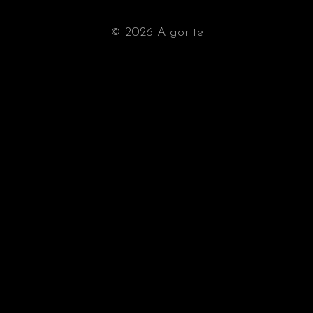
© 2026 Algorite