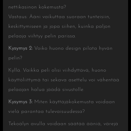
nettikasinon kokemusta?
Vastaus: Ääni vaikuttaa suoraan tunteisiin,
keskittymiseen ja jopa siihen, kuinka paljon
pelaaja viihtyy pelin parissa.
Kysymys 2:
Voiko huono design pilata hyvän
pelin?
Kyllä. Vaikka peli olisi viihdyttävä, huono
käyttöliittymä tai sekava asettelu voi vähentää
pelaajan halua jäädä sivustolle.
Kysymys 3:
Miten käyttäjäkokemusta voidaan
vielä parantaa tulevaisuudessa?
Tekoälyn avulla voidaan säätää ääniä, värejä