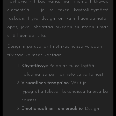
näyttäviä – liikaa väriä, liian monta liikkuvaa
elementtiä – ja se tekee käyttöliittymästä
raskaan. Hyvä design on kuin huomaamaton
opas, joka johdattaa oikeaan suuntaan ilman
että huomaat sitä.
Designin peruspilarit nettikasinoissa voidaan
tiivistää kolmeen kohtaan:
Käytettävyys:
Pelaajan tulee löytää
haluamansa peli tai tieto vaivattomasti.
Visuaalinen tasapaino:
Värit ja
typografia tukevat kokonaisuutta eivätkä
häiritse.
Emotionaalinen tunnereaktio:
Design