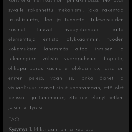
koristeita nettikasinon pintakiillossa. Ne ovat
syvälle rakennettu mekanismi, joka rakentaa
uskollisuutta, iloa ja tunnetta. Tulevaisuuden
kasinot tulevat hyödyntämään näitä
elementtejä entistä älykkäämmin, tuoden
kokemuksen lähemmäs aitoa ihmisen ja
teknologian välistä vuoropuhelua. Lopulta,
ehkäpä paras kasino ei olekaan se, jossa on
eniten pelejä, vaan se, jonka äänet ja
visuaalisuus saavat sinut unohtamaan, että olet
pelissä – ja tuntemaan, että olet elänyt hetken
jotain erityistä.
FAQ
Kysymys 1:
Miksi ääni on tärkeä osa