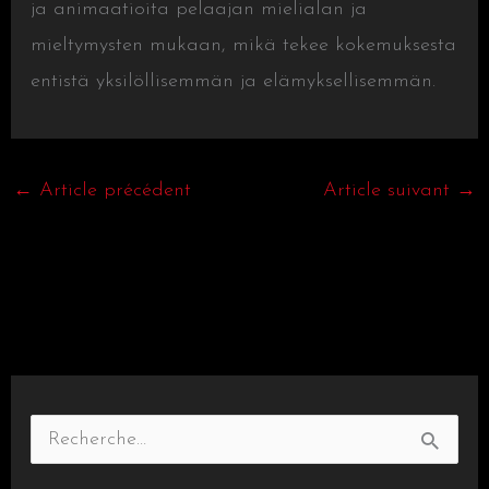
ja animaatioita pelaajan mielialan ja
mieltymysten mukaan, mikä tekee kokemuksesta
entistä yksilöllisemmän ja elämyksellisemmän.
←
Article précédent
Article suivant
→
R
e