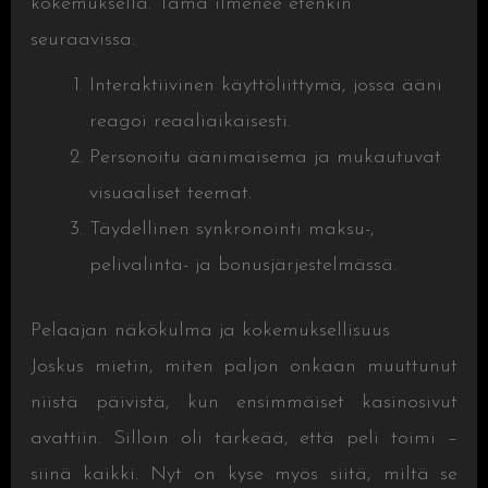
kokemuksella. Tämä ilmenee etenkin
seuraavissa:
Interaktiivinen käyttöliittymä, jossa ääni
reagoi reaaliaikaisesti.
Personoitu äänimaisema ja mukautuvat
visuaaliset teemat.
Täydellinen synkronointi maksu-,
pelivalinta- ja bonusjärjestelmässä.
Pelaajan näkökulma ja kokemuksellisuus
Joskus mietin, miten paljon onkaan muuttunut
niistä päivistä, kun ensimmäiset kasinosivut
avattiin. Silloin oli tärkeää, että peli toimi –
siinä kaikki. Nyt on kyse myös siitä, miltä se