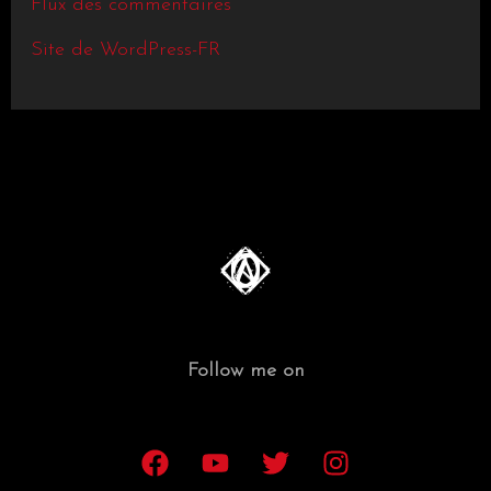
Flux des commentaires
Site de WordPress-FR
Follow me on