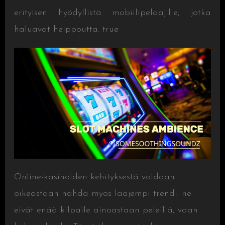
erityisen hyödyllistä mobiilipelaajille, jotka
haluavat helppoutta.
true
Online-kasinoiden kehityksestä voidaan
oikeastaan nähdä myös laajempi trendi: ne
eivät enää kilpaile ainoastaan peleillä, vaan