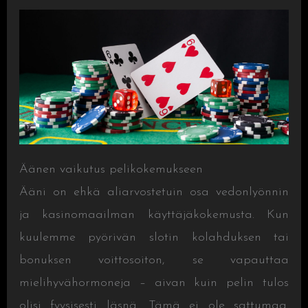
Äänen vaikutus pelikokemukseen
Ääni on ehkä aliarvostetuin osa vedonlyönnin
ja kasinomaailman käyttäjäkokemusta. Kun
kuulemme pyörivän slotin kolahduksen tai
bonuksen voittosoiton, se vapauttaa
mielihyvähormoneja – aivan kuin pelin tulos
olisi fyysisesti läsnä. Tämä ei ole sattumaa.