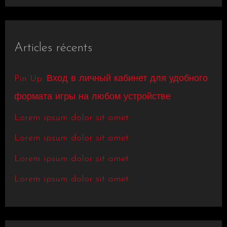
c
h
Articles récents
e
r
Pin Up: Вход в личный кабинет для удобного
c
формата игры на любом устройстве
h
Lorem ipsum dolor sit amet
e
Lorem ipsum dolor sit amet
r
Lorem ipsum dolor sit amet
Lorem ipsum dolor sit amet
: