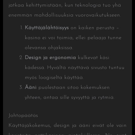
jatkaa kehittymistään, kun teknologia tuo yhä
enemmän mahdollisuuksia vuorovaikutukseen.
Käyttäjälähtöisyys
on kaiken perusta –
kasino ei voi toimia, ellei pelaaja tunne
olevansa ohjaksissa.
Design ja ergonomia
kulkevat käsi
kädessä. Hyvältä näyttävä sivusto tuntuu
myös loogiselta käyttää.
Ääni
puolestaan sitoo kokemuksen
yhteen, antaa sille syvyyttä ja rytmiä.
Johtopäätös
Käyttäjäkokemus, design ja ääni eivät ole vain