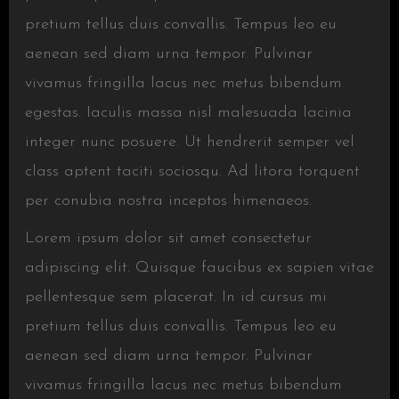
pretium tellus duis convallis. Tempus leo eu
aenean sed diam urna tempor. Pulvinar
vivamus fringilla lacus nec metus bibendum
egestas. Iaculis massa nisl malesuada lacinia
integer nunc posuere. Ut hendrerit semper vel
class aptent taciti sociosqu. Ad litora torquent
per conubia nostra inceptos himenaeos.
Lorem ipsum dolor sit amet consectetur
adipiscing elit. Quisque faucibus ex sapien vitae
pellentesque sem placerat. In id cursus mi
pretium tellus duis convallis. Tempus leo eu
aenean sed diam urna tempor. Pulvinar
vivamus fringilla lacus nec metus bibendum