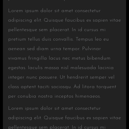
Lorem ipsum dolor sit amet consectetur
adipiscing elit. Quisque faucibus ex sapien vitae
pellentesque sem placerat. In id cursus mi
pretium tellus duis convallis. Tempus leo eu
aenean sed diam urna tempor. Pulvinar
vivamus fringilla lacus nec metus bibendum
egestas. Iaculis massa nisl malesuada lacinia
integer nunc posuere. Ut hendrerit semper vel
class aptent taciti sociosqu. Ad litora torquent
per conubia nostra inceptos himenaeos.
Lorem ipsum dolor sit amet consectetur
adipiscing elit. Quisque faucibus ex sapien vitae
pellentesque sem placerat. In id cursus mi