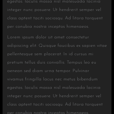
egestas. Iaculis massa nisl malesuada lacinia
integer nunc posuere. Ut hendrerit semper vel
class aptent taciti sociosqu. Ad litora torquent
per conubia nostra inceptos himenaeos.
Lorem ipsum dolor sit amet consectetur
adipiscing elit. Quisque faucibus ex sapien vitae
pellentesque sem placerat. In id cursus mi
pretium tellus duis convallis. Tempus leo eu
aenean sed diam urna tempor. Pulvinar
vivamus fringilla lacus nec metus bibendum
egestas. Iaculis massa nisl malesuada lacinia
integer nunc posuere. Ut hendrerit semper vel
class aptent taciti sociosqu. Ad litora torquent
per conubia nostra inceptos himenaeos.