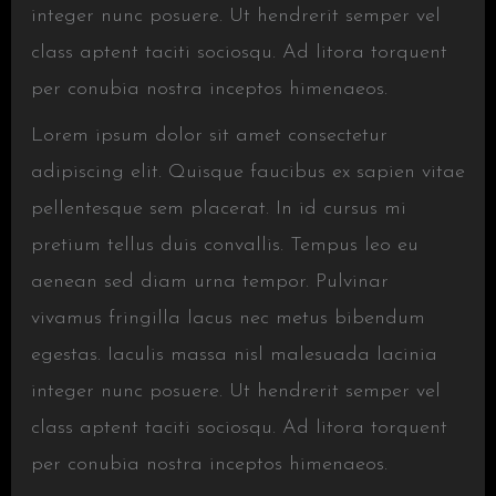
integer nunc posuere. Ut hendrerit semper vel
class aptent taciti sociosqu. Ad litora torquent
per conubia nostra inceptos himenaeos.
Lorem ipsum dolor sit amet consectetur
adipiscing elit. Quisque faucibus ex sapien vitae
pellentesque sem placerat. In id cursus mi
pretium tellus duis convallis. Tempus leo eu
aenean sed diam urna tempor. Pulvinar
vivamus fringilla lacus nec metus bibendum
egestas. Iaculis massa nisl malesuada lacinia
integer nunc posuere. Ut hendrerit semper vel
class aptent taciti sociosqu. Ad litora torquent
per conubia nostra inceptos himenaeos.