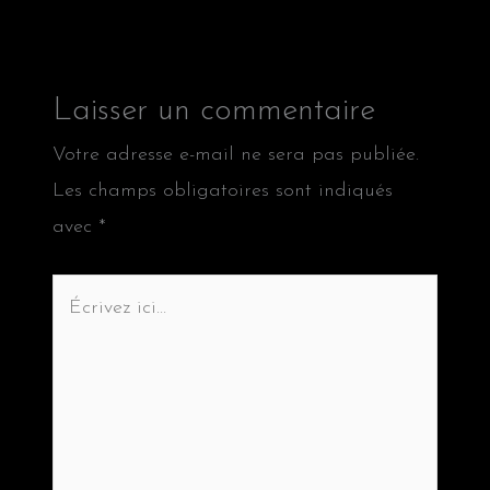
Laisser un commentaire
Votre adresse e-mail ne sera pas publiée.
Les champs obligatoires sont indiqués
avec
*
Écrivez
ici…