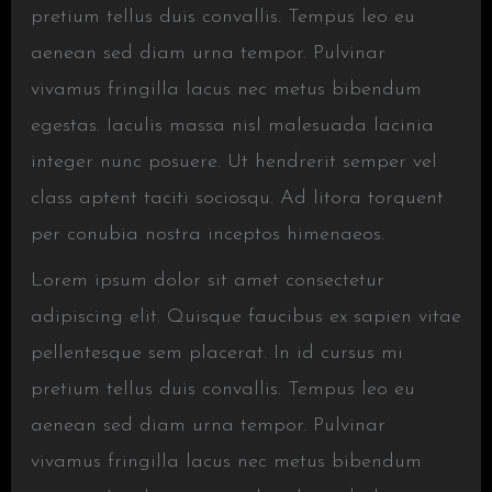
pretium tellus duis convallis. Tempus leo eu
aenean sed diam urna tempor. Pulvinar
vivamus fringilla lacus nec metus bibendum
egestas. Iaculis massa nisl malesuada lacinia
integer nunc posuere. Ut hendrerit semper vel
class aptent taciti sociosqu. Ad litora torquent
per conubia nostra inceptos himenaeos.
Lorem ipsum dolor sit amet consectetur
adipiscing elit. Quisque faucibus ex sapien vitae
pellentesque sem placerat. In id cursus mi
pretium tellus duis convallis. Tempus leo eu
aenean sed diam urna tempor. Pulvinar
vivamus fringilla lacus nec metus bibendum