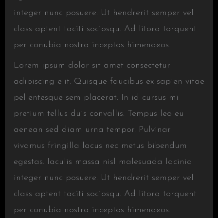
integer nunc posuere. Ut hendrerit semper vel
class aptent taciti sociosqu. Ad litora torquent
per conubia nostra inceptos himenaeos.
Lorem ipsum dolor sit amet consectetur
adipiscing elit. Quisque faucibus ex sapien vitae
pellentesque sem placerat. In id cursus mi
pretium tellus duis convallis. Tempus leo eu
aenean sed diam urna tempor. Pulvinar
vivamus fringilla lacus nec metus bibendum
egestas. Iaculis massa nisl malesuada lacinia
integer nunc posuere. Ut hendrerit semper vel
class aptent taciti sociosqu. Ad litora torquent
per conubia nostra inceptos himenaeos.