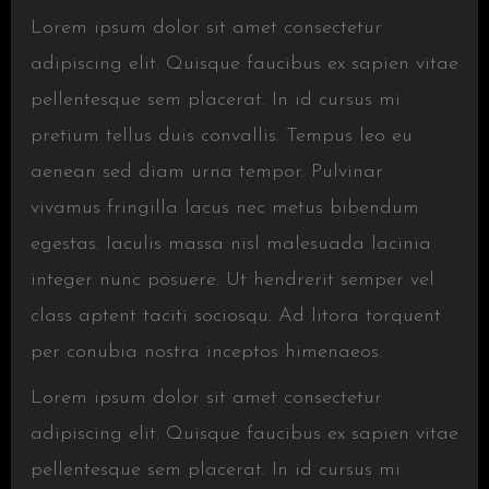
Lorem ipsum dolor sit amet consectetur
adipiscing elit. Quisque faucibus ex sapien vitae
pellentesque sem placerat. In id cursus mi
pretium tellus duis convallis. Tempus leo eu
aenean sed diam urna tempor. Pulvinar
vivamus fringilla lacus nec metus bibendum
egestas. Iaculis massa nisl malesuada lacinia
integer nunc posuere. Ut hendrerit semper vel
class aptent taciti sociosqu. Ad litora torquent
per conubia nostra inceptos himenaeos.
Lorem ipsum dolor sit amet consectetur
adipiscing elit. Quisque faucibus ex sapien vitae
pellentesque sem placerat. In id cursus mi