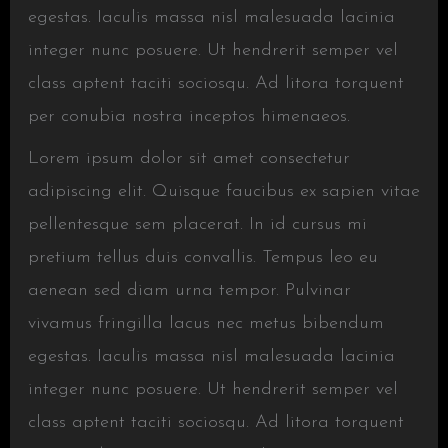
egestas. Iaculis massa nisl malesuada lacinia
integer nunc posuere. Ut hendrerit semper vel
class aptent taciti sociosqu. Ad litora torquent
per conubia nostra inceptos himenaeos.
Lorem ipsum dolor sit amet consectetur
adipiscing elit. Quisque faucibus ex sapien vitae
pellentesque sem placerat. In id cursus mi
pretium tellus duis convallis. Tempus leo eu
aenean sed diam urna tempor. Pulvinar
vivamus fringilla lacus nec metus bibendum
egestas. Iaculis massa nisl malesuada lacinia
integer nunc posuere. Ut hendrerit semper vel
class aptent taciti sociosqu. Ad litora torquent