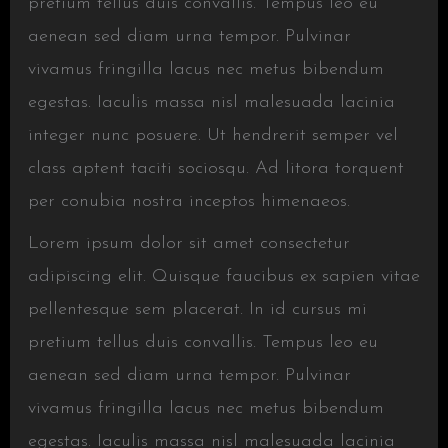
pretium tellus duis convallis. Tempus leo eu
aenean sed diam urna tempor. Pulvinar
vivamus fringilla lacus nec metus bibendum
egestas. Iaculis massa nisl malesuada lacinia
integer nunc posuere. Ut hendrerit semper vel
class aptent taciti sociosqu. Ad litora torquent
per conubia nostra inceptos himenaeos.
Lorem ipsum dolor sit amet consectetur
adipiscing elit. Quisque faucibus ex sapien vitae
pellentesque sem placerat. In id cursus mi
pretium tellus duis convallis. Tempus leo eu
aenean sed diam urna tempor. Pulvinar
vivamus fringilla lacus nec metus bibendum
egestas. Iaculis massa nisl malesuada lacinia