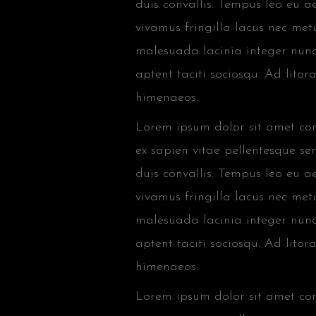
duis convallis. Tempus leo eu 
vivamus fringilla lacus nec met
malesuada lacinia integer nunc
aptent taciti sociosqu. Ad lito
himenaeos.
Lorem ipsum dolor sit amet cons
ex sapien vitae pellentesque sem
duis convallis. Tempus leo eu 
vivamus fringilla lacus nec met
malesuada lacinia integer nunc
aptent taciti sociosqu. Ad lito
himenaeos.
Lorem ipsum dolor sit amet cons