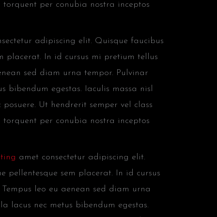
ra torquent per conubia nostra inceptos
ectetur adipiscing elit. Quisque faucibus
 placerat. In id cursus mi pretium tellus
aenean sed diam urna tempor. Pulvinar
us bibendum egestas. Iaculis massa nisl
 posuere. Ut hendrerit semper vel class
ra torquent per conubia nostra inceptos
ting
amet consectetur adipiscing elit.
e pellentesque sem placerat. In id cursus
is. Tempus leo eu aenean sed diam urna
illa lacus nec metus bibendum egestas.