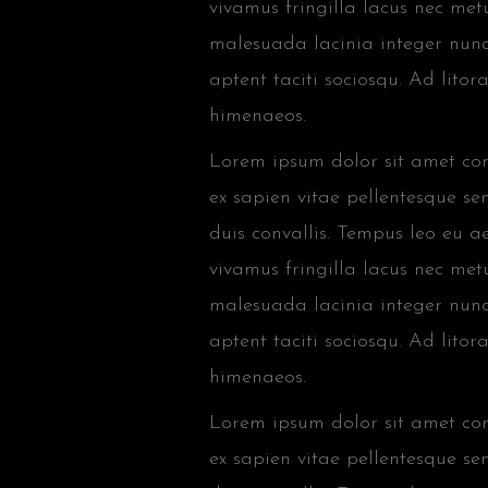
vivamus fringilla lacus nec met
malesuada lacinia integer nunc
aptent taciti sociosqu. Ad lito
himenaeos.
Lorem ipsum dolor sit amet cons
ex sapien vitae pellentesque sem
duis convallis. Tempus leo eu 
vivamus fringilla lacus nec met
malesuada lacinia integer nunc
aptent taciti sociosqu. Ad lito
himenaeos.
Lorem ipsum dolor sit amet cons
ex sapien vitae pellentesque sem