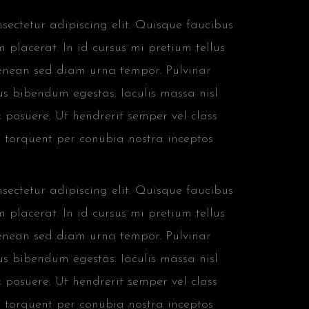
ectetur adipiscing elit. Quisque faucibus
 placerat. In id cursus mi pretium tellus
aenean sed diam urna tempor. Pulvinar
us bibendum egestas. Iaculis massa nisl
 posuere. Ut hendrerit semper vel class
ra torquent per conubia nostra inceptos
ectetur adipiscing elit. Quisque faucibus
 placerat. In id cursus mi pretium tellus
aenean sed diam urna tempor. Pulvinar
us bibendum egestas. Iaculis massa nisl
 posuere. Ut hendrerit semper vel class
ra torquent per conubia nostra inceptos