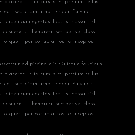
 placerat. In id cursus mi pretium tellus
aenean sed diam urna tempor. Pulvinar
us bibendum egestas. Iaculis massa nisl
 posuere. Ut hendrerit semper vel class
ra torquent per conubia nostra inceptos
ectetur adipiscing elit. Quisque faucibus
 placerat. In id cursus mi pretium tellus
aenean sed diam urna tempor. Pulvinar
us bibendum egestas. Iaculis massa nisl
 posuere. Ut hendrerit semper vel class
ra torquent per conubia nostra inceptos