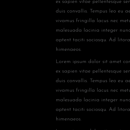
ex sapien vitae pellentesque sem
duis convallis. Tempus leo eu 
vivamus fringilla lacus nec met
malesuada lacinia integer nunc
aptent taciti sociosqu. Ad lito
himenaeos.
Lorem ipsum dolor sit amet cons
ex sapien vitae pellentesque sem
duis convallis. Tempus leo eu 
vivamus fringilla lacus nec met
malesuada lacinia integer nunc
aptent taciti sociosqu. Ad lito
himenaeos.