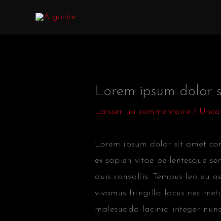
Aller
au
contenu
Lorem ipsum dolor s
Laisser un commentaire
/
Unca
Lorem ipsum dolor sit amet cons
ex sapien vitae pellentesque sem
duis convallis. Tempus leo eu 
vivamus fringilla lacus nec met
malesuada lacinia integer nunc