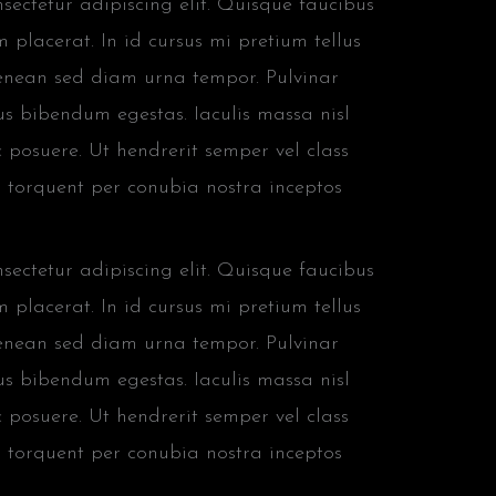
ectetur adipiscing elit. Quisque faucibus
 placerat. In id cursus mi pretium tellus
aenean sed diam urna tempor. Pulvinar
us bibendum egestas. Iaculis massa nisl
 posuere. Ut hendrerit semper vel class
ra torquent per conubia nostra inceptos
ectetur adipiscing elit. Quisque faucibus
 placerat. In id cursus mi pretium tellus
aenean sed diam urna tempor. Pulvinar
us bibendum egestas. Iaculis massa nisl
 posuere. Ut hendrerit semper vel class
ra torquent per conubia nostra inceptos