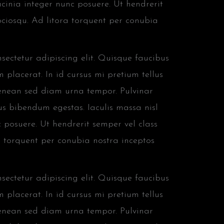
cinia integer nunc posuere. Ut hendrerit
sociosqu. Ad litora torquent per conubia
ectetur adipiscing elit. Quisque faucibus
 placerat. In id cursus mi pretium tellus
aenean sed diam urna tempor. Pulvinar
us bibendum egestas. Iaculis massa nisl
 posuere. Ut hendrerit semper vel class
ra torquent per conubia nostra inceptos
ectetur adipiscing elit. Quisque faucibus
 placerat. In id cursus mi pretium tellus
aenean sed diam urna tempor. Pulvinar