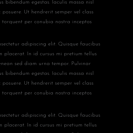
us bibendum egestas. Iaculis massa nisl
 posuere. Ut hendrerit semper vel class
ra torquent per conubia nostra inceptos
ectetur adipiscing elit. Quisque faucibus
 placerat. In id cursus mi pretium tellus
aenean sed diam urna tempor. Pulvinar
us bibendum egestas. Iaculis massa nisl
 posuere. Ut hendrerit semper vel class
ra torquent per conubia nostra inceptos
ectetur adipiscing elit. Quisque faucibus
 placerat. In id cursus mi pretium tellus