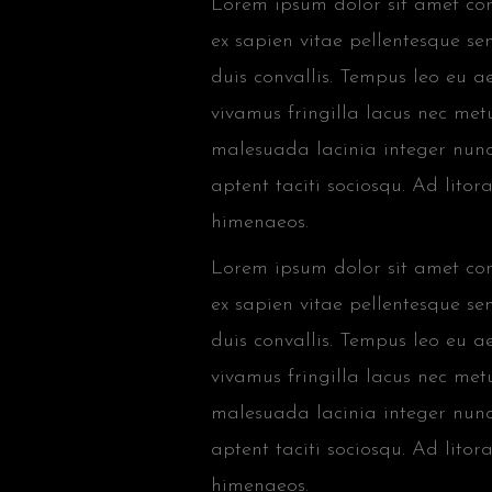
Lorem ipsum dolor sit amet cons
ex sapien vitae pellentesque sem
duis convallis. Tempus leo eu 
vivamus fringilla lacus nec met
malesuada lacinia integer nunc
aptent taciti sociosqu. Ad lito
himenaeos.
Lorem ipsum dolor sit amet cons
ex sapien vitae pellentesque sem
duis convallis. Tempus leo eu 
vivamus fringilla lacus nec met
malesuada lacinia integer nunc
aptent taciti sociosqu. Ad lito
himenaeos.