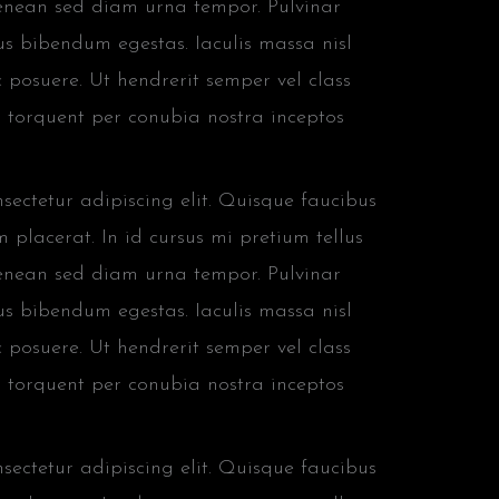
aenean sed diam urna tempor. Pulvinar
us bibendum egestas. Iaculis massa nisl
 posuere. Ut hendrerit semper vel class
ra torquent per conubia nostra inceptos
ectetur adipiscing elit. Quisque faucibus
 placerat. In id cursus mi pretium tellus
aenean sed diam urna tempor. Pulvinar
us bibendum egestas. Iaculis massa nisl
 posuere. Ut hendrerit semper vel class
ra torquent per conubia nostra inceptos
ectetur adipiscing elit. Quisque faucibus