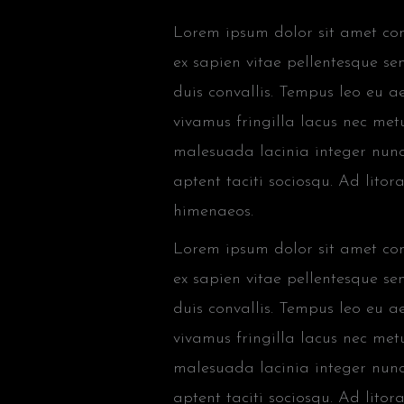
Lorem ipsum dolor sit amet cons
ex sapien vitae pellentesque sem
duis convallis. Tempus leo eu 
vivamus fringilla lacus nec met
malesuada lacinia integer nunc
aptent taciti sociosqu. Ad lito
himenaeos.
Lorem ipsum dolor sit amet cons
ex sapien vitae pellentesque sem
duis convallis. Tempus leo eu 
vivamus fringilla lacus nec met
malesuada lacinia integer nunc
aptent taciti sociosqu. Ad lito