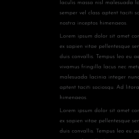
Iaculis massa nisl malesuada la
semper vel class aptent taciti 
nostra inceptos himenaeos.
Lorem ipsum dolor sit amet cons
ex sapien vitae pellentesque sem
duis convallis. Tempus leo eu 
vivamus fringilla lacus nec met
malesuada lacinia integer nunc
aptent taciti sociosqu. Ad lito
himenaeos.
Lorem ipsum dolor sit amet cons
ex sapien vitae pellentesque sem
duis convallis. Tempus leo eu 