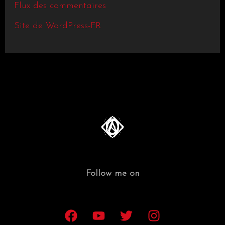
Flux des commentaires
Site de WordPress-FR
Follow me on