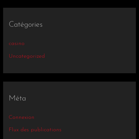
Catégories
casino
Uncategorized
Méta
Connexion
Flux des publications