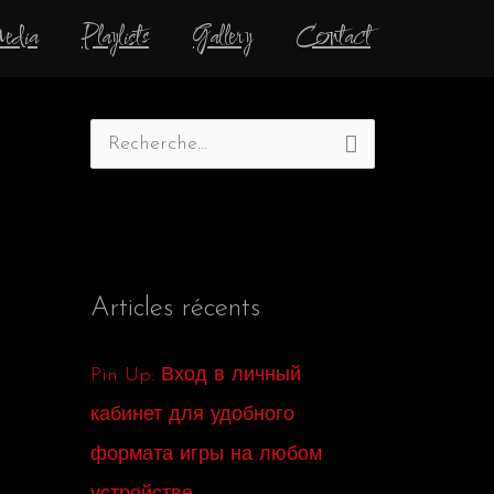
edia
Playlists
Gallery
Contact
R
e
c
h
Articles récents
e
r
Pin Up: Вход в личный
c
кабинет для удобного
h
формата игры на любом
e