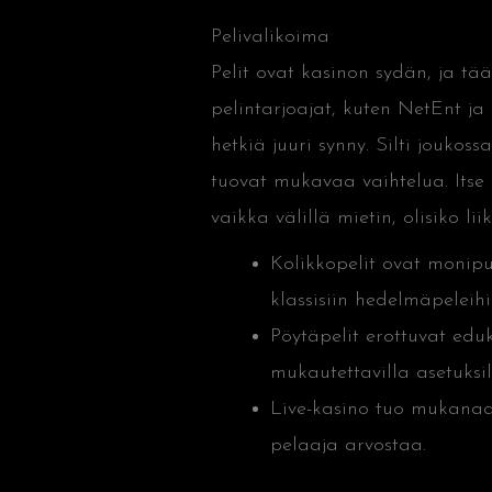
Pelivalikoima
Pelit ovat kasinon sydän, ja tää
pelintarjoajat, kuten NetEnt ja 
hetkiä juuri synny. Silti joukos
tuovat mukavaa vaihtelua. Itse 
vaikka välillä mietin, olisiko l
Kolikkopelit ovat monipu
klassisiin hedelmäpeleihi
Pöytäpelit erottuvat eduks
mukautettavilla asetuksil
Live-kasino tuo mukanaan
pelaaja arvostaa.