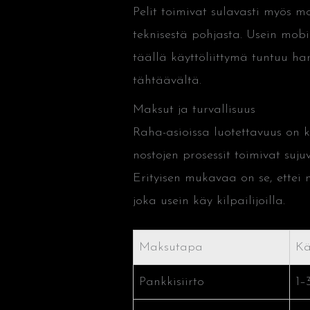
Pelit toimivat sulavasti myös m
teknisestä pohjasta. Usein mobi
täällä käyttöliittymä tuntuu ha
tähtäävältä.
Maksut ja turvallisuus
Raha-asioissa luotettavuus on k
nostojen prosessit toimivat suju
Erityisen mukavaa on se, ettei 
joka usein käy kilpailijoilla.
Maksutapa
Kä
Pankkisiirto
1–