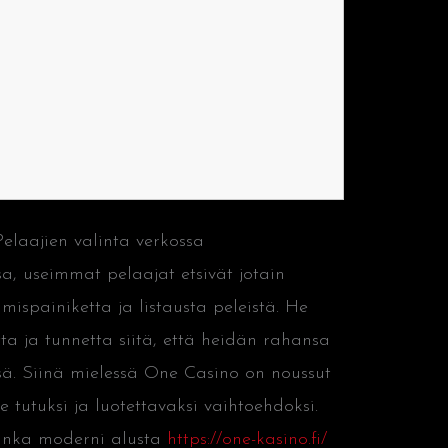
elaajien valinta verkossa
, useimmat pelaajat etsivät jotain
ispainiketta ja listausta peleistä. He
ta ja tunnetta siitä, että heidän rahansa
sä. Siinä mielessä One Casino on noussut
 tutuksi ja luotettavaksi vaihtoehdoksi.
inka moderni alusta
https://one-kasino.fi/