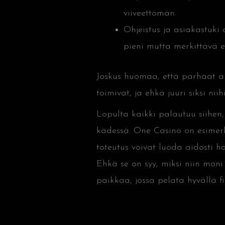
viiveettömän.
Ohjeistus ja asiakastuki 
pieni mutta merkittävä e
Joskus huomaa, että parhaat alu
toimivat, ja ehkä juuri siksi nii
Lopulta kaikki palautuu siihen,
kädessä. One Casino on esimerkk
toteutus voivat luoda aidosti ho
Ehkä se on syy, miksi niin moni 
paikkaa, jossa pelata hyvällä fii