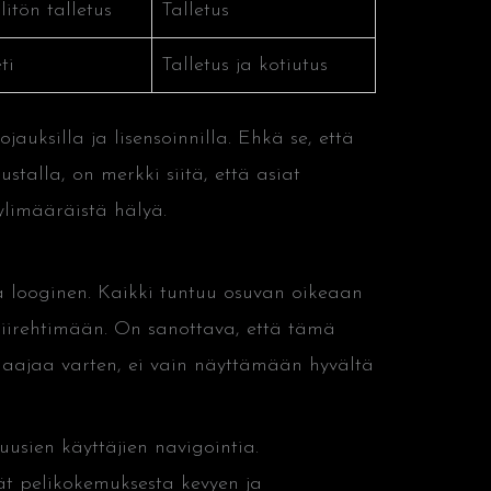
litön talletus
Talletus
ti
Talletus ja kotiutus
auksilla ja lisensoinnilla. Ehkä se, että
talla, on merkki siitä, että asiat
ylimääräistä hälyä.
ja looginen. Kaikki tuntuu osuvan oikeaan
iirehtimään. On sanottava, että tämä
elaajaa varten, ei vain näyttämään hyvältä
uusien käyttäjien navigointia.
ät pelikokemuksesta kevyen ja