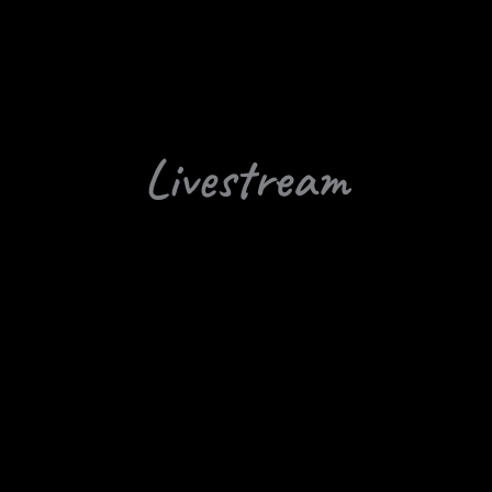
Livestream