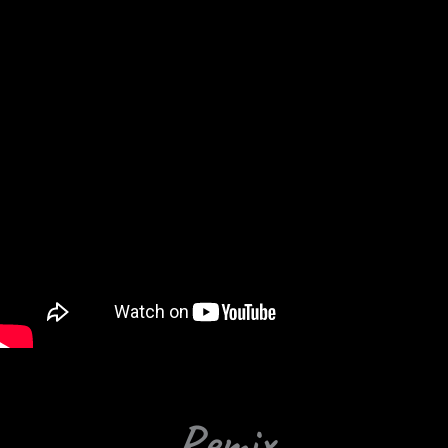
Remix